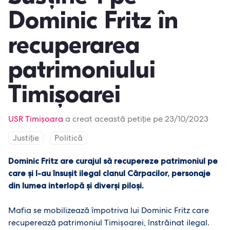
Dominic Fritz în
recuperarea
patrimoniului
Timișoarei
USR Timișoara
a creat această petiție pe 23/10/2023
Justiție
Politică
Dominic Fritz are curajul să recupereze patrimoniul pe
care și l-au însușit ilegal clanul Cârpacilor, personaje
din lumea interlopă și diverși piloși.
Mafia se mobilizează împotriva lui Dominic Fritz care
recuperează patrimoniul Timișoarei, înstrăinat ilegal.