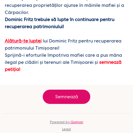
recuperarea proprietăților ajunse în mâinile mafiei și a
Cârpacilor.
Dominic Fritz trebuie să lupte în continuare pentru
recuperarea patrimoniului!
Alătură-te luptei
lui Dominic Fritz pentru recuperarea
patrimoniului Timișoarei!
Sprijină-i eforturile împotriva mafiei care a pus mâna
ilegal pe clădiri și terenuri ale Timișoarei și
semnează
petiția!
Semnează
Powered by
Qomon
Legal