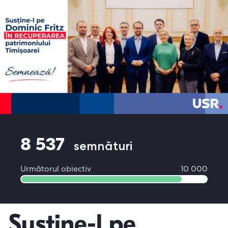
8 537
semnături
Următorul obiectiv
10 000
Susține-l pe